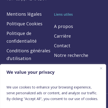
Mentions légales
Liens utiles
Politique Cookies
A propos
Politique de
Carrière
confidentialité
Contact
Conditions générales
Notre recherche
d’utilisation
Code de conduite
We value your privacy
We use cookies to enhance your browsing experience,
serve personalized ads or content, and analyze our traffic.
By clicking "Accept All", you consent to our use of cookies.
© 2026 Orphalan SA. All rights reserved | Website services
by
FDM Digital